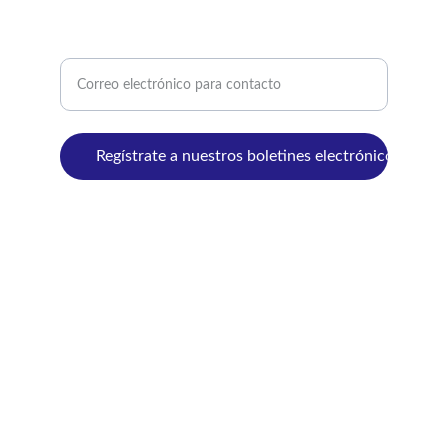
CONTÁCTANOS
Ingrese su correo electrónico aquí
Regístrate a nuestros boletines electrónicos
© 2024. All rights reserved.