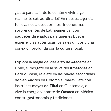
¿Listo para salir de lo común y vivir algo 
realmente extraordinario? En nuestra agencia 
te llevamos a descubrir los rincones más 
sorprendentes de Latinoamérica, con 
paquetes diseñados para quienes buscan 
experiencias auténticas, paisajes únicos y una 
conexión profunda con la cultura local.
Explora la magia del 
desierto de Atacama
 en 
Chile, sumérgete en la selva del
 Amazonas
 en 
Perú o Brasil, relájate en las playas escondidas 
de 
San Andrés
 en Colombia, maravíllate con 
las ruinas 
mayas de Tikal
 en Guatemala, o 
vive la energía vibrante de
 Oaxaca
 en México 
con su gastronomía y tradiciones.