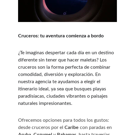
Cruceros: tu aventura comienza a bordo
¿Te imaginas despertar cada día en un destino 
diferente sin tener que hacer maletas? Los 
cruceros son la forma perfecta de combinar 
comodidad, diversión y exploración. En 
nuestra agencia te ayudamos a elegir el 
itinerario ideal, ya sea que busques playas 
paradisíacas, ciudades vibrantes o paisajes 
naturales impresionantes.
Ofrecemos opciones para todos los gustos: 
desde cruceros por el 
Caribe
 con paradas en 
Aruba
, 
Cozumel
 y 
Bahamas
, hasta travesías 