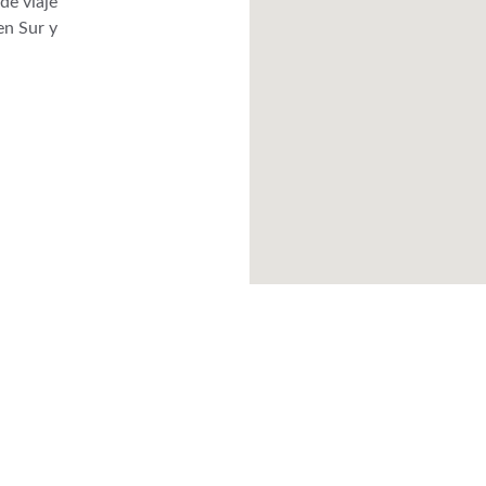
de viaje 
en Sur y 