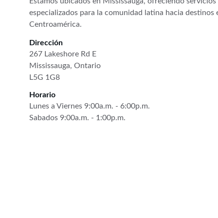
Estamos ubicados en Mississauga, ofreciendo servicios 
especializados para la comunidad latina hacia destinos 
Centroamérica.
Dirección
267 Lakeshore Rd E
Mississauga, Ontario
L5G 1G8
Horario
Lunes a Viernes 9:00a.m. - 6:00p.m.
Sabados 9:00a.m. - 1:00p.m.