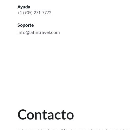
Ayuda
+1 (905) 271-7772
Soporte
info@latintravel.com
Contacto