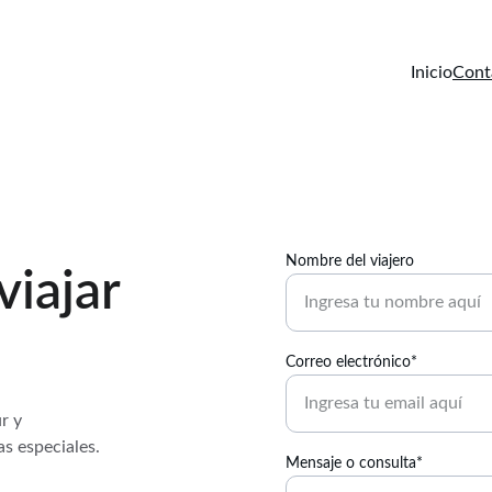
Inicio
Cont
Nombre del viajero
viajar
Correo electrónico*
r y 
s especiales.
Mensaje o consulta*