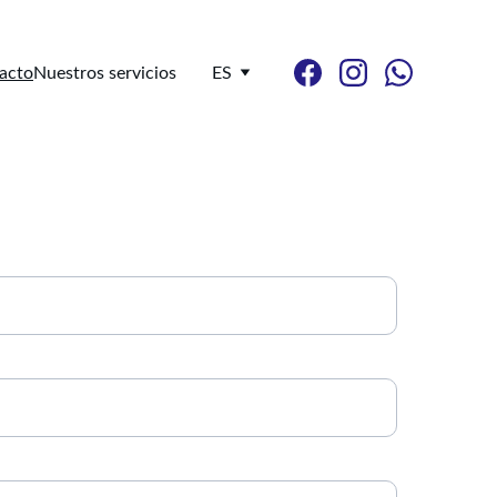
acto
Nuestros servicios
ES