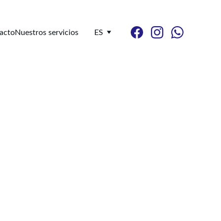
acto
Nuestros servicios
ES
de 
a