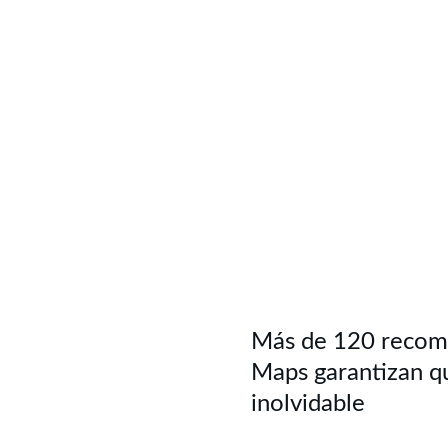
Más de 120 recome
Maps garantizan qu
inolvidable